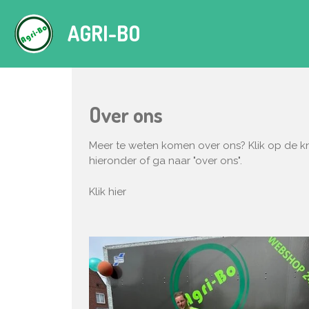
Ga
AGRI-BO
direct
naar
de
hoofdinhoud
Over ons
Meer te weten komen over ons? Klik op de 
hieronder of ga naar "over ons".
Klik hier