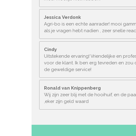
Jessica Verdonk
Agri-bo is een echte aanrader! mooi gamma,
als je vragen hebt nadien , zeer snelle re
Cindy
Uitstekende ervaring! Vriendelijke en prof
voor de klant. Ik ben erg tevreden en zou
de geweldige service!
Ronald van Knippenberg
Wij zijn zeer blij met de hooihuif, en de p
,eker zijn geld waard