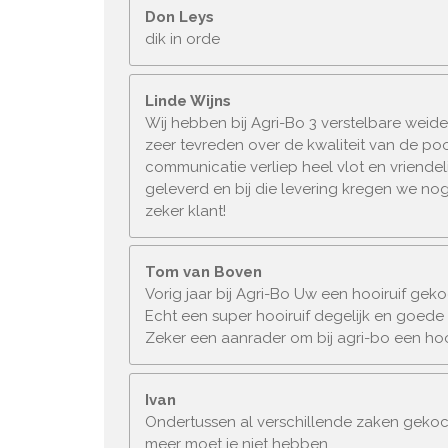
Don Leys
dik in orde
Linde Wijns
Wij hebben bij Agri-Bo 3 verstelbare weid
zeer tevreden over de kwaliteit van de po
communicatie verliep heel vlot en vriendel
geleverd en bij die levering kregen we nog
zeker klant!
Tom van Boven
Vorig jaar bij Agri-Bo Uw een hooiruif geko
Echt een super hooiruif degelijk en goede 
Zeker een aanrader om bij agri-bo een hoo
Ivan
Ondertussen al verschillende zaken gekocht.
meer moet je niet hebben.