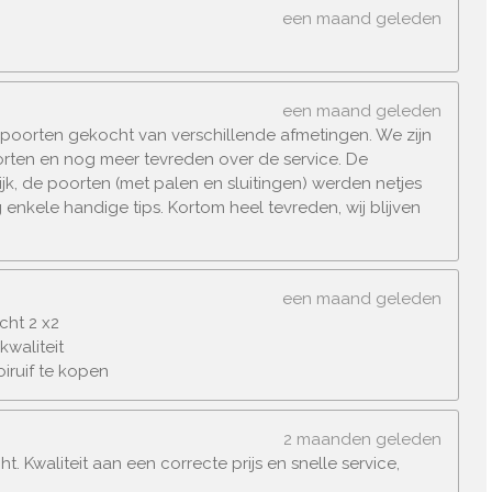
een maand geleden
een maand geleden
epoorten gekocht van verschillende afmetingen. We zijn
orten en nog meer tevreden over de service. De
ijk, de poorten (met palen en sluitingen) werden netjes
 enkele handige tips. Kortom heel tevreden, wij blijven
een maand geleden
cht 2 x2
kwaliteit
iruif te kopen
2 maanden geleden
 Kwaliteit aan een correcte prijs en snelle service,