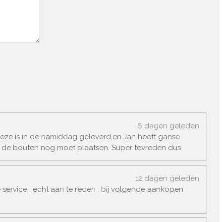
6 dagen geleden
 deze is in de namiddag geleverd,en Jan heeft ganse
el de bouten nog moet plaatsen. Super tevreden dus
12 dagen geleden
 service , echt aan te reden . bij volgende aankopen