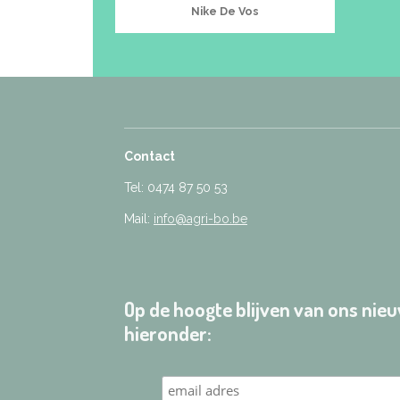
Nike De Vos
Contact
Tel: 0474 87 50 53
Mail:
info@agri-bo.be
Op de hoogte blijven van ons ni
hieronder: