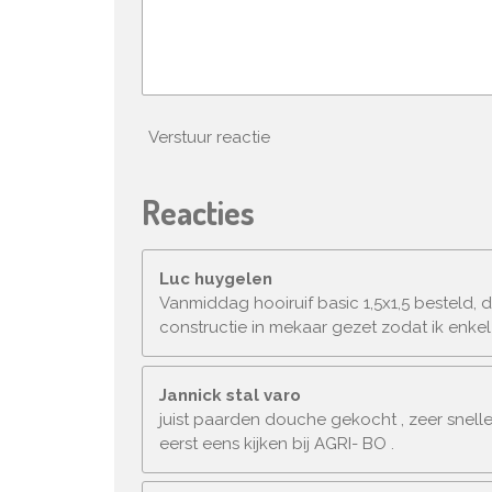
Verstuur reactie
Reacties
Luc huygelen
Vanmiddag hooiruif basic 1,5x1,5 besteld,
constructie in mekaar gezet zodat ik enk
Jannick stal varo
juist paarden douche gekocht , zeer snelle
eerst eens kijken bij AGRI- BO .