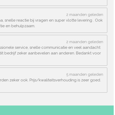
2 maanden geleden
 snelle reactie bij vragen en super vlotte levering . Ook
actie en behulpzaam.
2 maanden geleden
essionele service, snelle communicatie en veel aandacht
 dit bedrijf zeker aanbevelen aan anderen. Bedankt voor
5 maanden geleden
aarden zeker ook. Prijs/kwaliteitsverhouding is zeer goed.