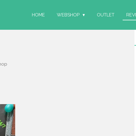
HOME
WEBSHOP
OUTLET
REV
knop