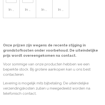
In winkelwagen
In winkelwagen
In winkelwagen
In winkelwagen
Onze prijzen zijn wegens de recente stijging in
grondstofkosten onder voorbehoud. De uiteindelijke
prijs wordt overeengekomen na contact.
Voor sommige van onze producten hebben we een
beperkte stock. Bij grotere aankopen kan u ons best
contacteren.
Levering is mogelijk mits bijbetaling. De uiteindelijke
verzendingskosten zullen u meegedeeld worden na
telefonisch contact..