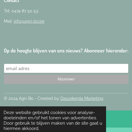
Contact
Tel: 0474 87 50 53
Mail:
info@agri-bo.be
Op de hoogte blijven van ons nieuws? Abonneer hieronder:
© 2024 Agri-Bo - Created by
Daszekerda Marketing
Deze website gebruikt cookies voor analyse-
doeleinden en/of het tonen van advertenties.
Door gebruik te blijven maken van de site gaat u
hiermee akkoord.