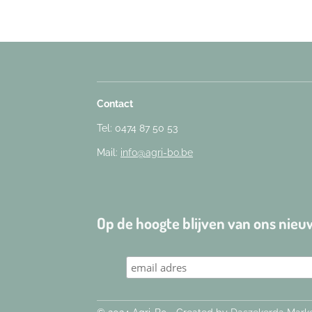
Contact
Tel: 0474 87 50 53
Mail:
info@agri-bo.be
Op de hoogte blijven van ons nie