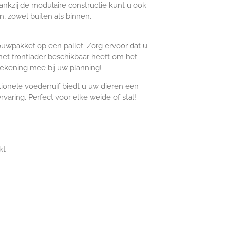
ankzij de modulaire constructie kunt u ook
 zowel buiten als binnen.
ouwpakket op een pallet. Zorg ervoor dat u
met frontlader beschikbaar heeft om het
rekening mee bij uw planning!
onele voederruif biedt u uw dieren een
varing. Perfect voor elke weide of stal!
kt