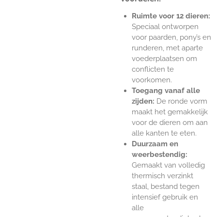
Ruimte voor 12 dieren:
Speciaal ontworpen
voor paarden, pony’s en
runderen, met aparte
voederplaatsen om
conflicten te
voorkomen.
Toegang vanaf alle
zijden:
De ronde vorm
maakt het gemakkelijk
voor de dieren om aan
alle kanten te eten.
Duurzaam en
weerbestendig:
Gemaakt van volledig
thermisch verzinkt
staal, bestand tegen
intensief gebruik en
alle