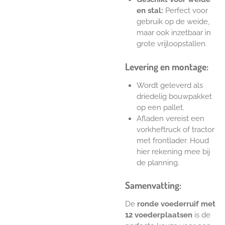
en stal:
Perfect voor
gebruik op de weide,
maar ook inzetbaar in
grote vrijloopstallen.
Levering en montage:
Wordt geleverd als
driedelig bouwpakket
op een pallet.
Afladen vereist een
vorkheftruck of tractor
met frontlader. Houd
hier rekening mee bij
de planning.
Samenvatting:
De
ronde voederruif met
12 voederplaatsen
is de