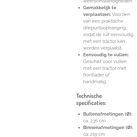
weersomstandigheden.
Gemakkelijk te
verplaatsen:
Voorzien
van een praktische
driepuntsophanging,
zodat de ruif eenvoudig
met een tractor kan
worden verplaatst.
Eenvoudig te vullen:
Geschikt voor vullen
met een tractor met
frontlader of
handmatig.
Technische
specificaties:
Buitenafmetingen (Ø):
ca. 236 cm
Binnenafmetingen (Ø):
ca. 219 cm