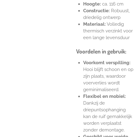
Hoogte:
ca. 116 cm
Constructie:
Robuust,
driedelig ontwerp
Materiaal:
Volledig
thermisch verzinkt voor
een lange levensduur
Voordelen in gebruik:
Voorkomt verspilling:
Hooi blijft schoon en op
zijn plaats, waardoor
voerverlies wordt
geminimaliseerd.
Flexibel en mobiel:
Dankzij de
driepuntsophanging
kan de ruif gemakkelijk
worden verplaatst
zonder demontage.
Geschikt voor weide