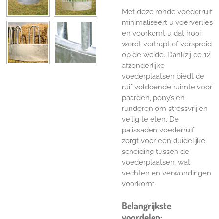
Met deze ronde voederruif
minimaliseert u voerverlies
en voorkomt u dat hooi
wordt vertrapt of verspreid
op de weide. Dankzij de 12
afzonderlijke
voederplaatsen biedt de
ruif voldoende ruimte voor
paarden, pony’s en
runderen om stressvrij en
veilig te eten. De
palissaden voederruif
zorgt voor een duidelijke
scheiding tussen de
voederplaatsen, wat
vechten en verwondingen
voorkomt.
Belangrijkste
voordelen: