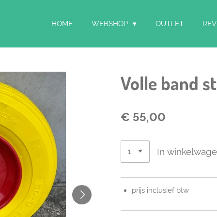
HOME
WEBSHOP
OUTLET
REV
Volle band st
€ 55,00
In winkelwag
prijs inclusief btw