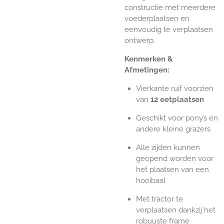
constructie met meerdere
voederplaatsen en
eenvoudig te verplaatsen
ontwerp.
Kenmerken &
Afmetingen:
Vierkante ruif voorzien
van
12 eetplaatsen
Geschikt voor pony’s en
andere kleine grazers
Alle zijden kunnen
geopend worden voor
het plaatsen van een
hooibaal
Met tractor te
verplaatsen dankzij het
robuuste frame