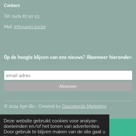
Contact
Tel: 0474 87 50 53
Mail:
info@agri-bo.be
Op de hoogte blijven van ons nieuws? Abonneer hieronder:
© 2024 Agri-Bo - Created by
Daszekerda Marketing
Deze website gebruikt cookies voor analyse-
doeleinden en/of het tonen van advertenties.
Door gebruik te blijven maken van de site gaat u