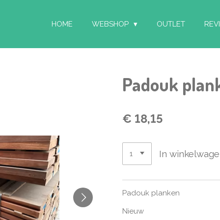
HOME
WEBSHOP
OUTLET
REV
Padouk plank
€ 18,15
In winkelwag
Padouk planken
Nieuw