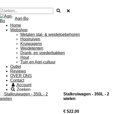
Agri-Bo
Home
Webshop
Metalen stal- & weidetoebehoren
Hooiruiven
Kruiwagens
Weidetenten
Drank- en voederbakken
Hout
Tuin en Agri-cultuur
Outlet
Reviews
OVER ONS
Contact
Account
Zoeken
Stalkruiwagen - 350L - 2
wielen
€ 522,00