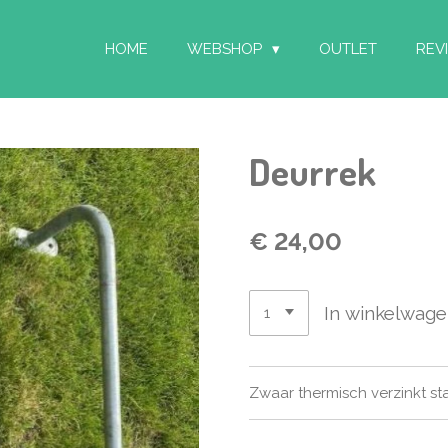
HOME
WEBSHOP
OUTLET
REV
Deurrek
€ 24,00
In winkelwag
Zwaar thermisch verzinkt st