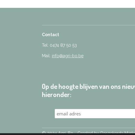
Contact
Tel: 0474 87 50 53
Mail:
info@agri-bo.be
Op de hoogte blijven van ons ni
hieronder:
© 2024 Agri-Bo - Created by
Daszekerda Marke