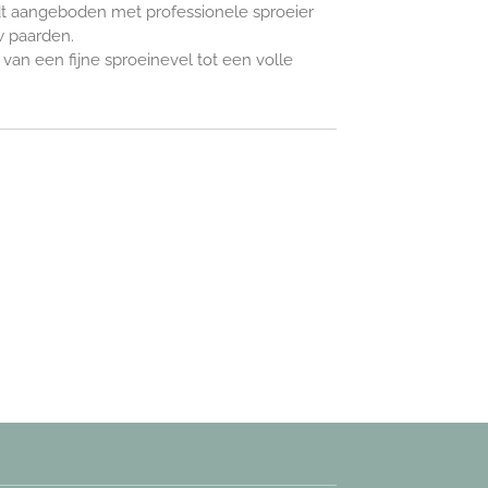
 aangeboden met professionele sproeier
w paarden.
 van een fijne sproeinevel tot een volle